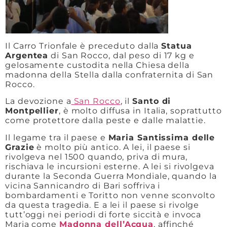
Il Carro Trionfale è preceduto dalla
Statua
Argentea
di San Rocco, dal peso di 17 kg e
gelosamente custodita nella Chiesa della
madonna della Stella dalla confraternita di San
Rocco.
La devozione a
San Rocco
, il
Santo di
Montpellier
, è molto diffusa in Italia, soprattutto
come protettore dalla peste e dalle malattie.
Il legame tra il paese e
Maria Santissima delle
Grazie
è molto più antico. A lei, il paese si
rivolgeva nel 1500 quando, priva di mura,
rischiava le incursioni esterne. A lei si rivolgeva
durante la Seconda Guerra Mondiale, quando la
vicina Sannicandro di Bari soffriva i
bombardamenti e Toritto non venne sconvolto
da questa tragedia. E a lei il paese si rivolge
tutt’oggi nei periodi di forte siccità e invoca
Maria come
Madonna dell’Acqua
, affinché