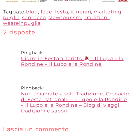
Taggato
blog
,
fede
,
festa
,
itinerari
,
marketing
,
puglia
,
sanrocco
,
slowtourism
,
Tradizioni
,
weareinpuglia
2 risposte
Pingback:
Giorni in Festa a Toritto
– Il Lupo e la
Rondine – Il Lupo e la Rondine
Pingback:
Non chiamatela solo Tradizione. Cronache
di Festa Patronale – Il Lupo e la Rondine
– Il Lupo e la Rondine – Blog di viaggi,
tradizioni e sapori
Lascia un commento