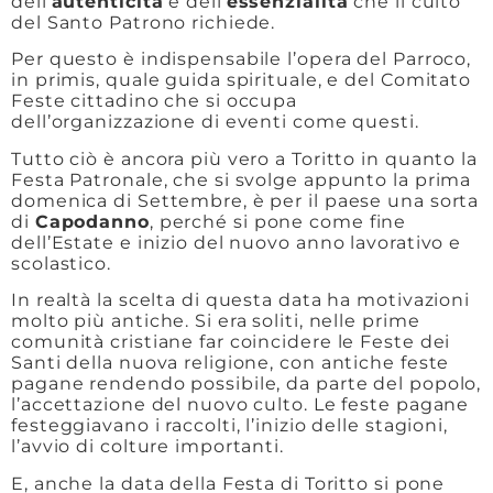
dell’
autenticità
e dell’
essenzialità
che il culto
del Santo Patrono richiede.
Per questo è indispensabile l’opera del Parroco,
in primis, quale guida spirituale, e del Comitato
Feste cittadino che si occupa
dell’organizzazione di eventi come questi.
Tutto ciò è ancora più vero a Toritto in quanto la
Festa Patronale, che si svolge appunto la prima
domenica di Settembre, è per il paese una sorta
di
Capodanno
, perché si pone come fine
dell’Estate e inizio del nuovo anno lavorativo e
scolastico.
In realtà la scelta di questa data ha motivazioni
molto più antiche. Si era soliti, nelle prime
comunità cristiane far coincidere le Feste dei
Santi della nuova religione, con antiche feste
pagane rendendo possibile, da parte del popolo,
l’accettazione del nuovo culto. Le feste pagane
festeggiavano i raccolti, l’inizio delle stagioni,
l’avvio di colture importanti.
E, anche la data della Festa di Toritto si pone