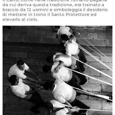
da cui deriva questa tradizione, era trainato a
braccio da 12 uomini e simboleggia il desiderio
di mettere in trono il Santo Protettore ed
elevarlo al cielo.