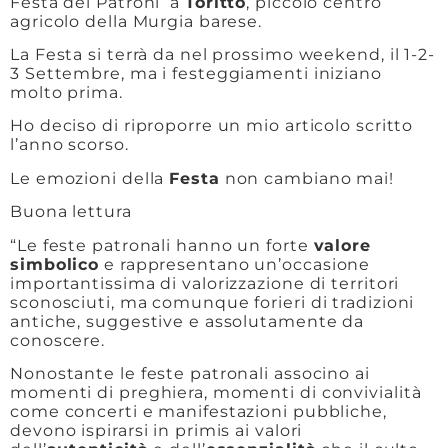
Festa dei Patroni a
Toritto
, piccolo centro
agricolo della Murgia barese.
La Festa si terrà da nel prossimo weekend, il 1-2-
3 Settembre, ma i festeggiamenti iniziano
molto prima.
Ho deciso di riproporre un mio articolo scritto
l’anno scorso.
Le emozioni della
Festa
non cambiano mai!
Buona lettura
“Le feste patronali hanno un forte
valore
simbolico
e rappresentano un’occasione
importantissima di valorizzazione di territori
sconosciuti, ma comunque forieri di tradizioni
antiche, suggestive e assolutamente da
conoscere.
Nonostante le feste patronali associno ai
momenti di preghiera, momenti di convivialità
come concerti e manifestazioni pubbliche,
devono ispirarsi in primis ai valori