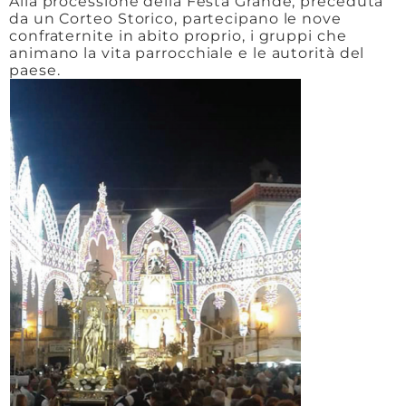
Alla processione della Festa Grande, preceduta
da un Corteo Storico, partecipano le nove
confraternite in abito proprio, i gruppi che
animano la vita parrocchiale e le autorità del
paese.