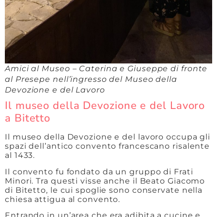
Amici al Museo – Caterina e Giuseppe di fronte
al Presepe nell’ingresso del Museo della
Devozione e del Lavoro
Il museo della Devozione e del Lavoro
a Bitetto
Il museo della Devozione e del lavoro occupa gli
spazi dell’antico convento francescano risalente
al 1433.
Il convento fu fondato da un gruppo di Frati
Minori. Tra questi visse anche il Beato Giacomo
di Bitetto, le cui spoglie sono conservate nella
chiesa attigua al convento.
Entrando in un’area che era adibita a cucine e