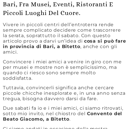
Bari, Fra Musei, Eventi, Ristoranti E
Piccoli Luoghi Del Cuore.
Vivere in piccoli centri dell’entroterra rende
sempre complicato decidere come trascorrere
la serata, soprattutto il sabato. Con questo
articolo provo a darvi un’idea di
cosa si può fare
in provincia di Bari, a Bitetto
, anche con gli
amici.
Convincere i miei amici a venire in giro con me
per musei e mostre non è semplicissimo, ma
quando ci riesco sono sempre molto
soddisfatta.
Tuttavia, convincerli significa anche cercare
piccole chicche inesplorate e, in una anno senza
tregua, bisogna davvero darsi da fare.
Due sabati fa io e i miei amici, ci siamo ritrovati,
sotto mio invito, nel chiostro del
Convento del
Beato Giacomo, a Bitetto
.
Ci siamo andati in occasione della mostra