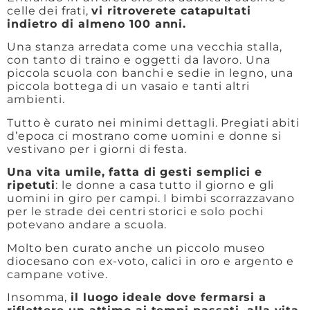
celle dei frati,
vi ritroverete catapultati
indietro di almeno 100 anni.
Una stanza arredata come una vecchia stalla,
con tanto di traino e oggetti da lavoro. Una
piccola scuola con banchi e sedie in legno, una
piccola bottega di un vasaio e tanti altri
ambienti.
Tutto è curato nei minimi dettagli. Pregiati abiti
d’epoca ci mostrano come uomini e donne si
vestivano per i giorni di festa.
Una vita umile, fatta di gesti semplici e
ripetuti
: le donne a casa tutto il giorno e gli
uomini in giro per campi. I bimbi scorrazzavano
per le strade dei centri storici e solo pochi
potevano andare a scuola.
Molto ben curato anche un piccolo museo
diocesano con ex-voto, calici in oro e argento e
campane votive.
Insomma,
il luogo ideale dove fermarsi a