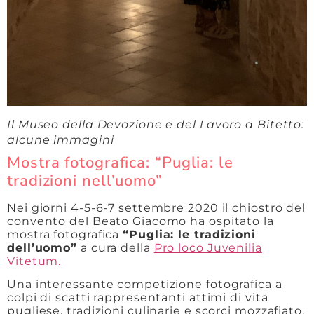
Il Museo della Devozione e del Lavoro a Bitetto:
alcune immagini
Mostra fotografica: “Puglia: le
tradizioni nell’uomo”
Nei giorni 4-5-6-7 settembre 2020 il chiostro del
convento del Beato Giacomo ha ospitato la
mostra fotografica
“Puglia: le tradizioni
dell’uomo”
a cura della
Pro loco Juvenilia
Vitetum.
Una interessante competizione fotografica a
colpi di scatti rappresentanti attimi di vita
pugliese, tradizioni culinarie e scorci mozzafiato.