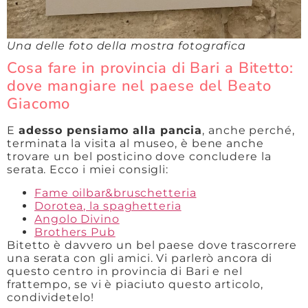
Una delle foto della mostra fotografica
Cosa fare in provincia di Bari a Bitetto:
dove mangiare nel paese del Beato
Giacomo
E
adesso pensiamo alla pancia
, anche perché,
terminata la visita al museo, è bene anche
trovare un bel posticino dove concludere la
serata. Ecco i miei consigli:
Fame oilbar&bruschetteria
Dorotea, la spaghetteria
Angolo Divino
Brothers Pub
Bitetto è davvero un bel paese dove trascorrere
una serata con gli amici. Vi parlerò ancora di
questo centro in provincia di Bari e nel
frattempo, se vi è piaciuto questo articolo,
condividetelo!