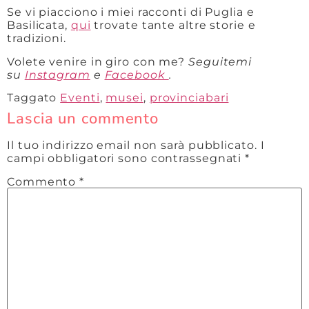
Se vi piacciono i miei racconti di Puglia e
Basilicata,
qui
trovate tante altre storie e
tradizioni.
Volete venire in giro con me?
Seguitemi
su
Instagram
e
Facebook
.
Taggato
Eventi
,
musei
,
provinciabari
Lascia un commento
Il tuo indirizzo email non sarà pubblicato.
I
campi obbligatori sono contrassegnati
*
Commento
*