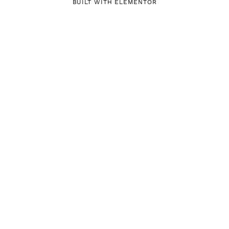
BUILT WITH ELEMENTOR