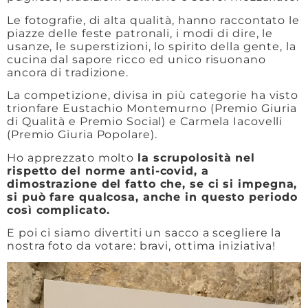
Le fotografie, di alta qualità, hanno raccontato le
piazze delle feste patronali, i modi di dire, le
usanze, le superstizioni, lo spirito della gente, la
cucina dal sapore ricco ed unico risuonano
ancora di tradizione.
La competizione, divisa in più categorie ha visto
trionfare Eustachio Montemurno (Premio Giuria
di Qualità e Premio Social) e Carmela Iacovelli
(Premio Giuria Popolare).
Ho apprezzato molto
la scrupolosità nel
rispetto del norme anti-covid, a
dimostrazione del fatto che, se ci si impegna,
si può fare qualcosa, anche in questo periodo
così complicato.
E poi ci siamo divertiti un sacco a scegliere la
nostra foto da votare: bravi, ottima iniziativa!