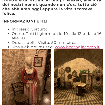
riflettere un attimo ai tempi passati, alla vita
dei nostri nonni, quando non c’era tutto ciò
che abbiamo oggi eppure la vita scorreva
felice.
INFORMAZIONI UTILI
:
Ingresso Gratuito
Orario: Tutti i giorni dalle 10 alle 13 e dalle 16
alle 20
Durata della Visita: 50 min circa
Sito web del museo:
www.beatogiacomo.it