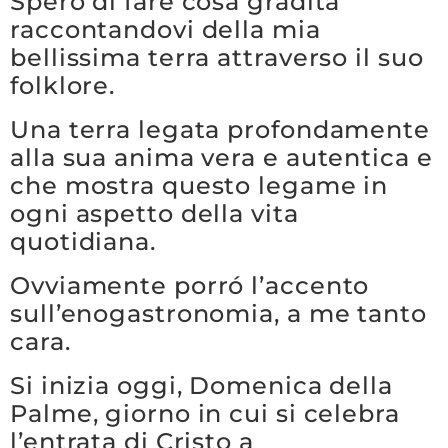
Spero di fare cosa gradita
raccontandovi della mia
bellissima terra attraverso il suo
folklore.
Una terra legata profondamente
alla sua anima vera e autentica e
che mostra questo legame in
ogni aspetto della vita
quotidiana.
Ovviamente porró l’accento
sull’enogastronomia, a me tanto
cara.
Si inizia oggi, Domenica della
Palme, giorno in cui si celebra
l’entrata di Cristo a