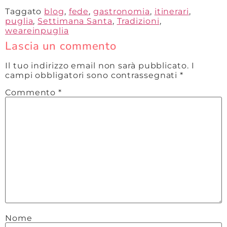
Taggato
blog
,
fede
,
gastronomia
,
itinerari
,
puglia
,
Settimana Santa
,
Tradizioni
,
weareinpuglia
Lascia un commento
Il tuo indirizzo email non sarà pubblicato.
I
campi obbligatori sono contrassegnati
*
Commento
*
Nome