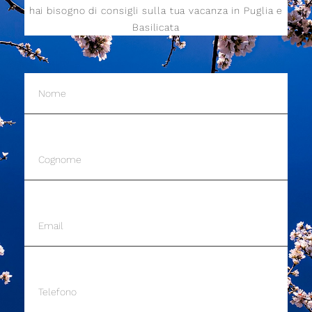
hai bisogno di consigli sulla tua vacanza in Puglia e
Basilicata