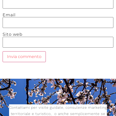
Email
Sito web
SCRIVIMI
Contattami per visite guidate, consulenze marketing
territoriale e turistico,
o anche semplicemente se