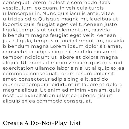
consequat lorem molestie commodo. Cras
vestibulum leo quam, in vehicula turpis
ullamcorper in. Nunc quis iaculis ante, vitae
ultricies odio. Quisque magna mi, faucibus ut
lobortis quis, feugiat eget velit. Aenean justo
ligula, tempus ut orci elementum, gravida
bibendum magna feugiat eget velit. Aenean
justo ligula, tempus ut orci elementum, gravida
bibendum magna Lorem ipsum dolor sit amet,
consectetur adipisicing elit, sed do eiusmod
tempor incididunt ut labore et dolore magna
aliqua. Ut enim ad minim veniam, quis nostrud
exercitation ullamco laboris nisi ut aliquip ex ea
commodo consequat.Lorem ipsum dolor sit
amet, consectetur adipisicing elit, sed do
eiusmod tempor incididunt ut labore et dolore
magna aliqua. Ut enim ad minim veniam, quis
nostrud exercitation ullamco laboris nisi ut
aliquip ex ea commodo consequat.
Create A Do-Not-Play List