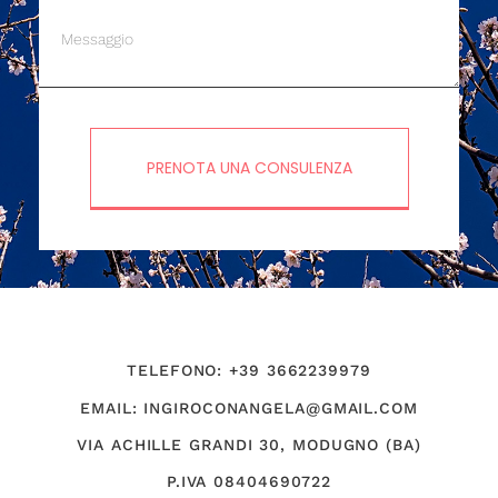
PRENOTA UNA CONSULENZA
TELEFONO: +39 3662239979
EMAIL: INGIROCONANGELA@GMAIL.COM
VIA ACHILLE GRANDI 30, MODUGNO (BA)
P.IVA 08404690722