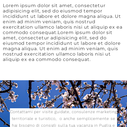
Lorem ipsum dolor sit amet, consectetur
adipisicing elit, sed do eiusmod tempor
incididunt ut labore et dolore magna aliqua. Ut
enim ad minim veniam, quis nostrud
exercitation ullamco laboris nisi ut aliquip ex ea
commodo consequat.Lorem ipsum dolor sit
amet, consectetur adipisicing elit, sed do
eiusmod tempor incididunt ut labore et dolore
magna aliqua. Ut enim ad minim veniam, quis
nostrud exercitation ullamco laboris nisi ut
aliquip ex ea commodo consequat.
SCRIVIMI
Contattami per visite guidate, consulenze marketing
territoriale e turistico,
o anche semplicemente se
hai bisogno di consigli sulla tua vacanza in Puglia e