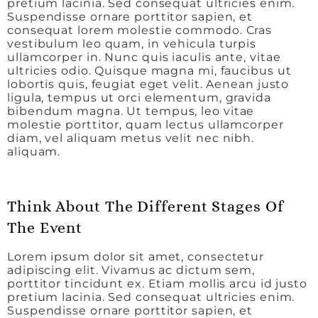
pretium lacinia. Sed consequat ultricies enim.
Suspendisse ornare porttitor sapien, et
consequat lorem molestie commodo. Cras
vestibulum leo quam, in vehicula turpis
ullamcorper in. Nunc quis iaculis ante, vitae
ultricies odio. Quisque magna mi, faucibus ut
lobortis quis, feugiat eget velit. Aenean justo
ligula, tempus ut orci elementum, gravida
bibendum magna. Ut tempus, leo vitae
molestie porttitor, quam lectus ullamcorper
diam, vel aliquam metus velit nec nibh.
aliquam.
Think About The Different Stages Of
The Event
Lorem ipsum dolor sit amet, consectetur
adipiscing elit. Vivamus ac dictum sem,
porttitor tincidunt ex. Etiam mollis arcu id justo
pretium lacinia. Sed consequat ultricies enim.
Suspendisse ornare porttitor sapien, et