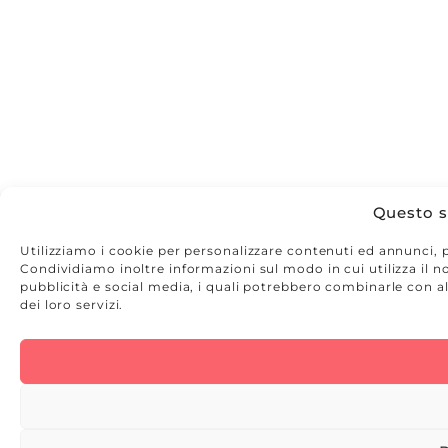
Questo si
Utilizziamo i cookie per personalizzare contenuti ed annunci, pe
Condividiamo inoltre informazioni sul modo in cui utilizza il no
pubblicità e social media, i quali potrebbero combinarle con al
dei loro servizi.