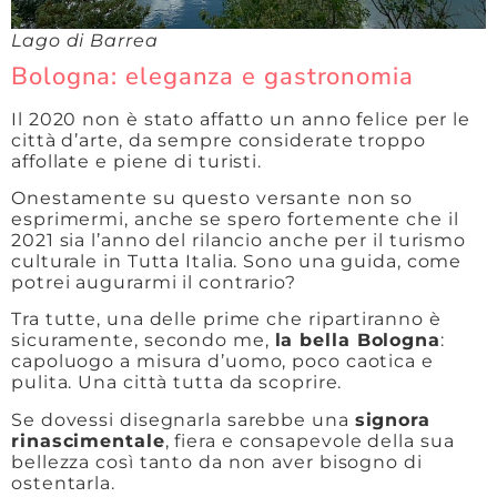
Lago di Barrea
Bologna: eleganza e gastronomia
Il 2020 non è stato affatto un anno felice per le
città d’arte, da sempre considerate troppo
affollate e piene di turisti.
Onestamente su questo versante non so
esprimermi, anche se spero fortemente che il
2021 sia l’anno del rilancio anche per il turismo
culturale in Tutta Italia. Sono una guida, come
potrei augurarmi il contrario?
Tra tutte, una delle prime che ripartiranno è
sicuramente, secondo me,
la bella Bologna
:
capoluogo a misura d’uomo, poco caotica e
pulita. Una città tutta da scoprire.
Se dovessi disegnarla sarebbe una
signora
rinascimentale
, fiera e consapevole della sua
bellezza così tanto da non aver bisogno di
ostentarla.