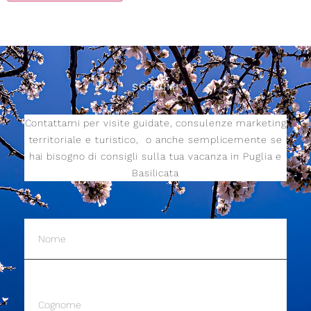
SCRIVIMI
Contattami per visite guidate, consulenze marketing
territoriale e turistico,
o anche semplicemente se
hai bisogno di consigli sulla tua vacanza in Puglia e
Basilicata