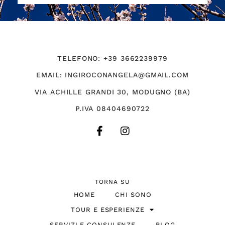
TELEFONO: +39 3662239979
EMAIL: INGIROCONANGELA@GMAIL.COM
VIA ACHILLE GRANDI 30, MODUGNO (BA)
P.IVA 08404690722
TORNA SU
HOME
CHI SONO
TOUR E ESPERIENZE
SERVIZI E CONSULENZE
BLOG