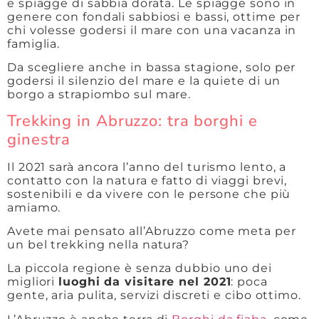
e spiagge di sabbia dorata. Le spiagge sono in
genere con fondali sabbiosi e bassi, ottime per
chi volesse godersi il mare con una vacanza in
famiglia.
Da scegliere anche in bassa stagione, solo per
godersi il silenzio del mare e la quiete di un
borgo a strapiombo sul mare.
Trekking in Abruzzo: tra borghi e
ginestra
Il 2021 sarà ancora l’anno del turismo lento, a
contatto con la natura e fatto di viaggi brevi,
sostenibili e da vivere con le persone che più
amiamo.
Avete mai pensato all’Abruzzo come meta per
un bel trekking nella natura?
La piccola regione è senza dubbio uno dei
migliori
luoghi da visitare nel 2021
: poca
gente, aria pulita, servizi discreti e cibo ottimo.