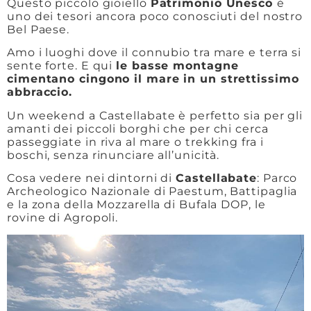
Questo piccolo gioiello
Patrimonio Unesco
è
uno dei tesori ancora poco conosciuti del nostro
Bel Paese.
Amo i luoghi dove il connubio tra mare e terra si
sente forte. E qui
le basse montagne
cimentano cingono il mare in un strettissimo
abbraccio.
Un weekend a Castellabate è perfetto sia per gli
amanti dei piccoli borghi che per chi cerca
passeggiate in riva al mare o trekking fra i
boschi, senza rinunciare all’unicità.
Cosa vedere nei dintorni di
Castellabate
: Parco
Archeologico Nazionale di Paestum, Battipaglia
e la zona della Mozzarella di Bufala DOP, le
rovine di Agropoli.