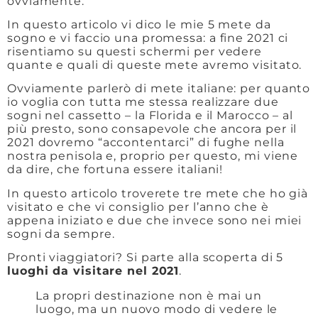
ovviamente.
In questo articolo vi dico le mie 5 mete da
sogno e vi faccio una promessa: a fine 2021 ci
risentiamo su questi schermi per vedere
quante e quali di queste mete avremo visitato.
Ovviamente parlerò di mete italiane: per quanto
io voglia con tutta me stessa realizzare due
sogni nel cassetto – la Florida e il Marocco – al
più presto, sono consapevole che ancora per il
2021 dovremo “accontentarci” di fughe nella
nostra penisola e, proprio per questo, mi viene
da dire, che fortuna essere italiani!
In questo articolo troverete tre mete che ho già
visitato e che vi consiglio per l’anno che è
appena iniziato e due che invece sono nei miei
sogni da sempre.
Pronti viaggiatori? Si parte alla scoperta di 5
luoghi da visitare nel 2021
.
La propri destinazione non è mai un
luogo, ma un nuovo modo di vedere le