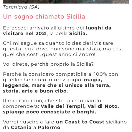
Torchiara (SA)
Un sogno chiamato Sicilia
Ed eccoci arrivato all’ultimo dei
luoghi da
visitare nel 2021
, la bella
Sicilia.
Chi mi segue sa quanto io desideri visitare
questa terra dove non sono mai stata, ma costi
quel che costi, quest’anno ci andrò!
Voi direte, perchè proprio la Sicilia?
Perché la considero compatibile al 100% con
quello che cerco in un viaggio:
magia,
leggende, mare che si unisce alla terra,
storia, arte e buon cibo.
Il mio itinerario, che sto già studiando,
comprenderà:
Valle dei Templi, Val di Noto,
spiagge poco conosciute e borghi.
Vorrei riuscire a fare
un Coast to Coast
siciliano
da
Catania
a
Palermo
.