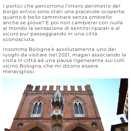
I portici che percorrono l’intero perimetro del
borgo antico sono stati una piacevole scoperta:
quanto è bello camminare senza ombrello
anche se piove? E poi non cambierei con nulla
al mondo la sensazione di sentirsi riparati e al
sicuro pur passeggiando in una città
sconosciuta.
Insomma Bologna è assolutamente uno dei
luoghi da visitare nel 2021, magari associando la
visita in città ad una pausa rigenerante sui colli
vicino Bologna, che mi dicono essere
meravigliosi.