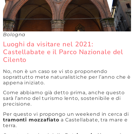
Bologna
Luoghi da visitare nel 2021:
Castellabate e il Parco Nazionale del
Cilento
No, non è un caso se vi sto proponendo
soprattutto mete naturalistiche per l’anno che è
appena iniziato.
Come abbiamo già detto prima, anche questo
sarà l’anno del turismo lento, sostenibile e di
precisione.
Per questo vi propongo un weekend in cerca di
tramonti mozzafiato
a Castellabate, tra mare e
terra.