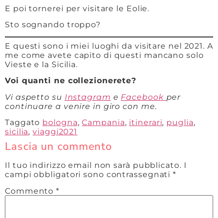
E poi tornerei per visitare le Eolie.
Sto sognando troppo?
E questi sono i miei luoghi da visitare nel 2021. A
me come avete capito di questi mancano solo
Vieste e la Sicilia.
Voi quanti ne collezionerete?
Vi aspetto su
Instagram
e
Facebook
per
continuare a venire in giro con me.
Taggato
bologna
,
Campania
,
itinerari
,
puglia
,
sicilia
,
viaggi2021
Lascia un commento
Il tuo indirizzo email non sarà pubblicato.
I
campi obbligatori sono contrassegnati
*
Commento
*