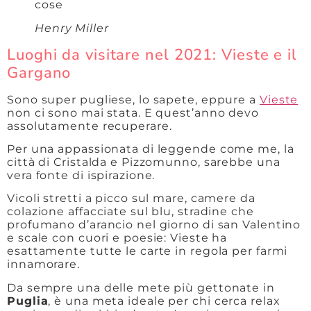
cose
Henry Miller
Luoghi da visitare nel 2021: Vieste e il
Gargano
Sono super pugliese, lo sapete, eppure a
Vieste
non ci sono mai stata. E quest’anno devo
assolutamente recuperare.
Per una appassionata di leggende come me, la
città di Cristalda e Pizzomunno, sarebbe una
vera fonte di ispirazione.
Vicoli stretti a picco sul mare, camere da
colazione affacciate sul blu, stradine che
profumano d’arancio nel giorno di san Valentino
e scale con cuori e poesie: Vieste ha
esattamente tutte le carte in regola per farmi
innamorare.
Da sempre una delle mete più gettonate in
Puglia
, è una meta ideale per chi cerca relax