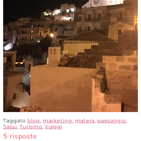
5 risposte
Settembre 13, 2017 alle
sidilbradipo1
ha
16:34
detto:
WOW
E congratulazioni per le blog-visualizzazioni!!!
Bacio
Sid
Settembre 13, 2017 alle
Angelita
ha
16:34
detto:
Grazie
Settembre 13, 2017 alle
sidilbradipo1
ha
16:35
detto: