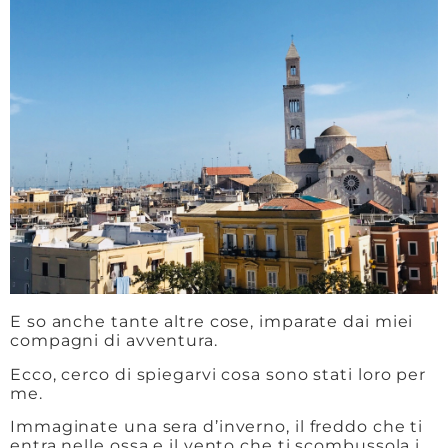
E so anche tante altre cose, imparate dai miei
compagni di avventura.
Ecco, cerco di spiegarvi cosa sono stati loro per
me.
Immaginate una sera d’inverno, il freddo che ti
entra nelle ossa e il vento che ti scombussola i