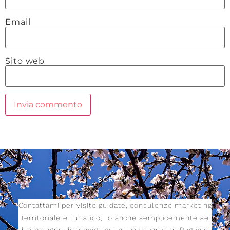
Email
Sito web
SCRIVIMI
Contattami per visite guidate, consulenze marketing
territoriale e turistico,
o anche semplicemente se