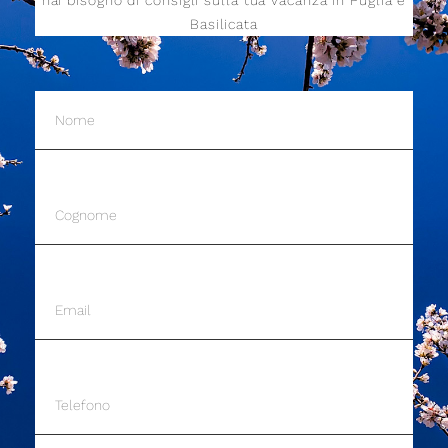
hai bisogno di consigli sulla tua vacanza in Puglia e
Basilicata