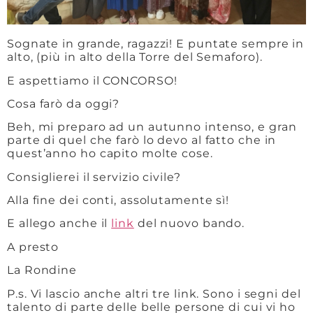
Sognate in grande, ragazzi! E puntate sempre in
alto, (più in alto della Torre del Semaforo).
E aspettiamo il CONCORSO!
Cosa farò da oggi?
Beh, mi preparo ad un autunno intenso, e gran
parte di quel che farò lo devo al fatto che in
quest’anno ho capito molte cose.
Consiglierei il servizio civile?
Alla fine dei conti, assolutamente sì!
E allego anche il
link
del nuovo bando.
A presto
La Rondine
P.s. Vi lascio anche altri tre link. Sono i segni del
talento di parte delle belle persone di cui vi ho