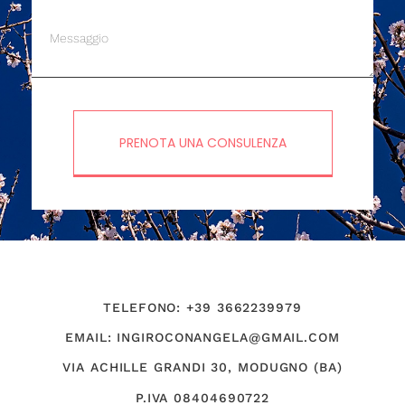
PRENOTA UNA CONSULENZA
TELEFONO: +39 3662239979
EMAIL: INGIROCONANGELA@GMAIL.COM
VIA ACHILLE GRANDI 30, MODUGNO (BA)
P.IVA 08404690722