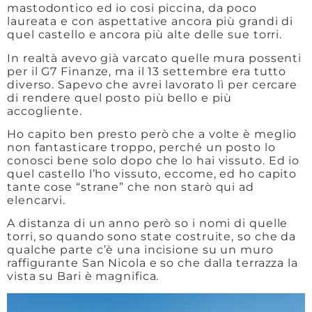
mastodontico ed io cosi piccina, da poco
laureata e con aspettative ancora più grandi di
quel castello e ancora più alte delle sue torri.
In realtà avevo già varcato quelle mura possenti
per il G7 Finanze, ma il 13 settembre era tutto
diverso. Sapevo che avrei lavorato lì per cercare
di rendere quel posto più bello e più
accogliente.
Ho capito ben presto però che a volte è meglio
non fantasticare troppo, perché un posto lo
conosci bene solo dopo che lo hai vissuto. Ed io
quel castello l’ho vissuto, eccome, ed ho capito
tante cose “strane” che non starò qui ad
elencarvi.
A distanza di un anno però so i nomi di quelle
torri, so quando sono state costruite, so che da
qualche parte c’è una incisione su un muro
raffigurante San Nicola e so che dalla terrazza la
vista su Bari è magnifica.