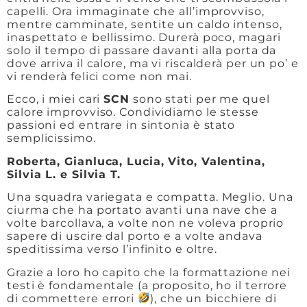
capelli. Ora immaginate che all’improvviso,
mentre camminate, sentite un caldo intenso,
inaspettato e bellissimo. Durerà poco, magari
solo il tempo di passare davanti alla porta da
dove arriva il calore, ma vi riscalderà per un po’ e
vi renderà felici come non mai.
Ecco, i miei cari
SCN
sono stati per me quel
calore improvviso. Condividiamo le stesse
passioni ed entrare in sintonia è stato
semplicissimo.
Roberta, Gianluca, Lucia, Vito, Valentina,
Silvia L. e Silvia T.
Una squadra variegata e compatta. Meglio. Una
ciurma che ha portato avanti una nave che a
volte barcollava, a volte non ne voleva proprio
sapere di uscire dal porto e a volte andava
speditissima verso l’infinito e oltre.
Grazie a loro ho capito che la formattazione nei
testi è fondamentale (a proposito, ho il terrore
di commettere errori
), che un bicchiere di