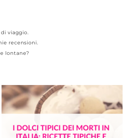
 di viaggio.
 mie recensioni.
te lontane?