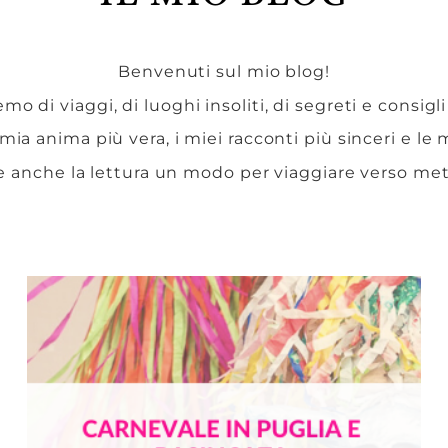
Benvenuti sul mio blog!
mo di viaggi, di luoghi insoliti, di segreti e consigli
 mia anima più vera, i miei racconti più sinceri e le
e anche la lettura un modo per viaggiare verso me