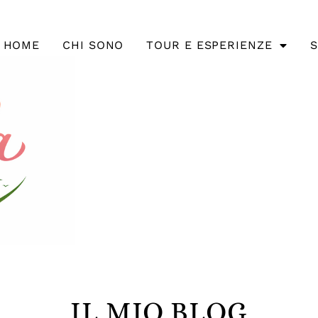
HOME
CHI SONO
TOUR E ESPERIENZE
S
IL MIO BLOG