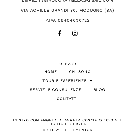
EMAIL: INGIROCONANGELA@GMAIL.COM
VIA ACHILLE GRANDI 30, MODUGNO (BA)
P.IVA 08404690722
TORNA SU
HOME
CHI SONO
TOUR E ESPERIENZE
SERVIZI E CONSULENZE
BLOG
CONTATTI
IN GIRO CON ANGELA DI ANGELA COSCIA © 2023 ALL
RIGHTS RESERVED
BUILT WITH ELEMENTOR