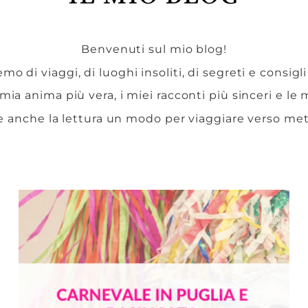
Benvenuti sul mio blog!
mo di viaggi, di luoghi insoliti, di segreti e consigli
 mia anima più vera, i miei racconti più sinceri e le
e anche la lettura un modo per viaggiare verso me