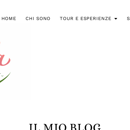
HOME
CHI SONO
TOUR E ESPERIENZE
S
IL MIO BLOG