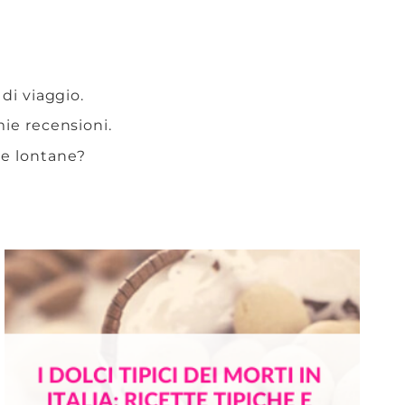
 di viaggio.
 mie recensioni.
te lontane?