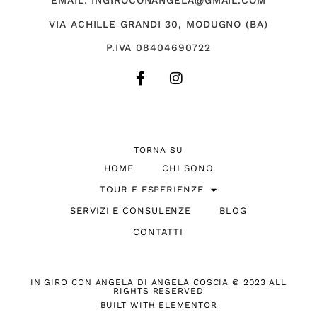
EMAIL: INGIROCONANGELA@GMAIL.COM
VIA ACHILLE GRANDI 30, MODUGNO (BA)
P.IVA 08404690722
TORNA SU
HOME
CHI SONO
TOUR E ESPERIENZE
SERVIZI E CONSULENZE
BLOG
CONTATTI
IN GIRO CON ANGELA DI ANGELA COSCIA © 2023 ALL
RIGHTS RESERVED
BUILT WITH ELEMENTOR