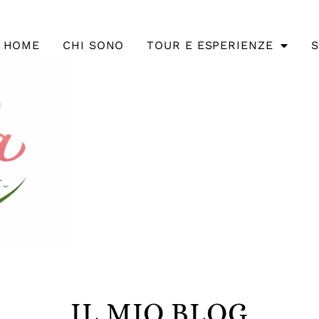
HOME
CHI SONO
TOUR E ESPERIENZE
S
IL MIO BLOG