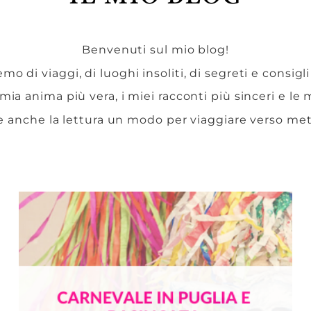
Benvenuti sul mio blog!
mo di viaggi, di luoghi insoliti, di segreti e consigli
 mia anima più vera, i miei racconti più sinceri e le
e anche la lettura un modo per viaggiare verso me