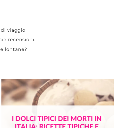
 di viaggio.
 mie recensioni.
te lontane?