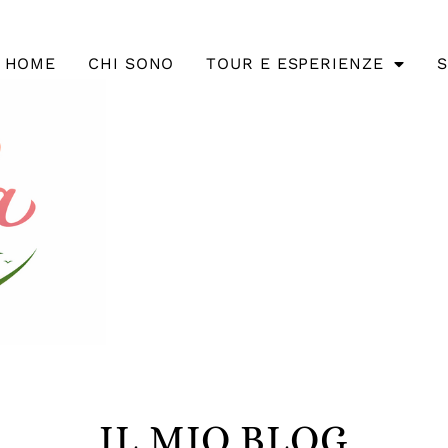
HOME
CHI SONO
TOUR E ESPERIENZE
S
IL MIO BLOG