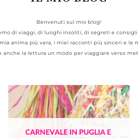
Benvenuti sul mio blog!
mo di viaggi, di luoghi insoliti, di segreti e consigli
 mia anima più vera, i miei racconti più sinceri e le
e anche la lettura un modo per viaggiare verso me