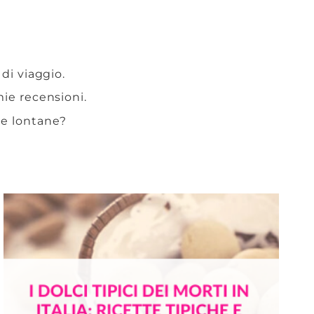
 di viaggio.
 mie recensioni.
te lontane?