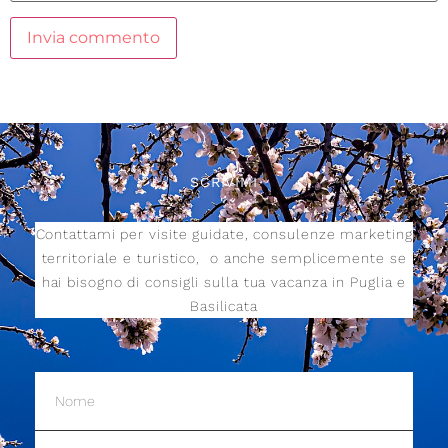
SCRIVIMI
Contattami per visite guidate, consulenze marketing
territoriale e turistico,
o anche semplicemente se
hai bisogno di consigli sulla tua vacanza in Puglia e
Basilicata