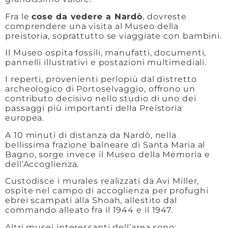
Fra le
cose da vedere a Nardò
, dovreste
comprendere una visita al Museo della
preistoria, soprattutto se viaggiate con bambini.
Il Museo ospita fossili, manufatti, documenti,
pannelli illustrativi e postazioni multimediali.
I reperti, provenienti perlopiù dal distretto
archeologico di Portoselvaggio, offrono un
contributo decisivo nello studio di uno dei
passaggi più importanti della Preistoria
europea.
A 10 minuti di distanza da Nardò, nella
bellissima frazione balneare di Santa Maria al
Bagno, sorge invece il Museo della Memoria e
dell’Accoglienza.
Custodisce i murales realizzati da Avi Miller,
ospite nel campo di accoglienza per profughi
ebrei scampati alla Shoah, allestito dal
commando alleato fra il 1944 e il 1947.
Altri musei interessanti dell’area sono: