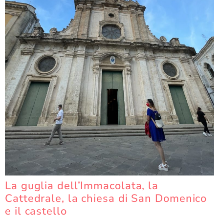
La guglia dell’Immacolata, la
Cattedrale, la chiesa di San Domenico
e il castello