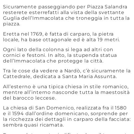
Sicuramente passeggiando per Piazza Salandra
resterete esterrefatti alla vista della svettante
Guglia dell’Immacolata che troneggia in tutta la
piazza.
Eretta nel 1769, è fatta di carparo, la pietra
locale, ha base ottagonale ed è alta 19 metri.
Ogni lato della colonna si lega ad altri con
cornici e festoni. In alto, la stupenda statua
dell’Immacolata che protegge la città.
Tra le cose da vedere a Nardò, c’è sicuramente la
Cattedrale, dedicata a Santa Maria Assunta.
All’esterno è una tipica chiesa in stile romanico,
mentre all’interno nasconde tutta la maestosità
del barocco leccese.
La chiesa di San Domenico, realizzata fra il 1580
e il 1594 dall’ordine domenicano, sorprende per
la ricchezza dei dettagli in carparo della facciata:
sembra quasi ricamata.