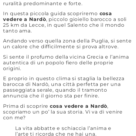
ruralità predominante e forte.
In questa piccola guida scopriremo
cosa
vedere a Nardò
, piccolo gioiello barocco a soli
25 km da Lecce, in quel Salento che il mondo
tanto ama.
Andando verso quella zona della Puglia, si sente
un calore che difficilmente si prova altrove.
Si sente il profumo della vicina Grecia e l’anima
autentica di un popolo fiero delle proprie
origini.
E proprio in questo clima si staglia la bellezza
barocca di Nardò, una città perfetta per una
passeggiata serale, quando il tramonto
annuncia che il giorno sta per finire.
Prima di scoprire
cosa vedere a Nardò
,
scopriamo un po’ la sua storia. Vi va di venire
con me?
La vita abbatte e schiaccia l’anima e
l’arte ti ricorda che ne hai una.