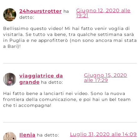
Giugno 12, 2020 alle
24hourstrotter
ha
19:21
detto:
Bellissimo questo video! Mi hai fatto venir voglia di
visitarla. Se tutto va bene, tra qualche settimana sarà
in Puglia e ne approfitterò (non sono ancora mai stata
a Bari)!
Giugno 15, 2020
viaggiatrice da
alle 17:29
grande
ha detto:
Hai fatto bene a lanciarti nei video. Sono la nuova
frontiera della comunicazione, e poi hai un bel team
che ti accompagna!
Luglio 31, 2020 alle 14:09
Ilenia
ha detto: