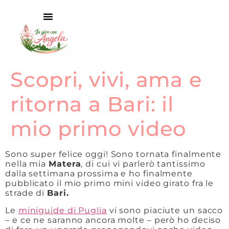
Scopri, vivi, ama e
ritorna a Bari: il
mio primo video
Sono super felice oggi! Sono tornata finalmente
nella mia
Matera
, di cui vi parlerò tantissimo
dalla settimana prossima e ho finalmente
pubblicato il mio primo mini video girato fra le
strade di
Bari.
Le
miniguide di Puglia
vi sono piaciute un sacco
– e ce ne saranno ancora molte – però ho deciso