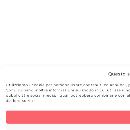
Questo si
Utilizziamo i cookie per personalizzare contenuti ed annunci, pe
Condividiamo inoltre informazioni sul modo in cui utilizza il no
pubblicità e social media, i quali potrebbero combinarle con al
dei loro servizi.