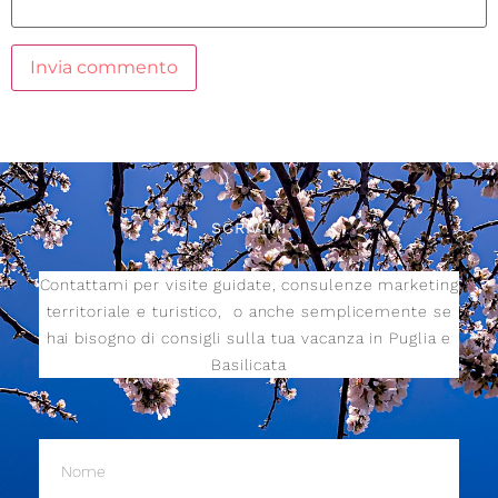
SCRIVIMI
Contattami per visite guidate, consulenze marketing
territoriale e turistico,
o anche semplicemente se
hai bisogno di consigli sulla tua vacanza in Puglia e
Basilicata