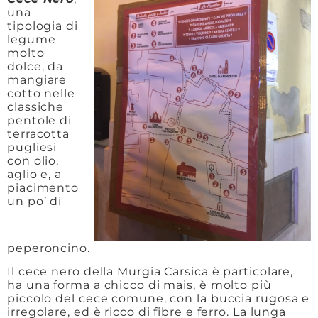
una
tipologia di
legume
molto
dolce, da
mangiare
cotto nelle
classiche
pentole di
terracotta
pugliesi
con olio,
aglio e, a
piacimento
un po’ di
peperoncino.
Il cece nero della Murgia Carsica è particolare,
ha una forma a chicco di mais, è molto più
piccolo del cece comune, con la buccia rugosa e
irregolare, ed è ricco di fibre e ferro. La lunga