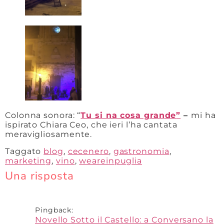
Colonna sonora: “
Tu si na cosa gran
de
”
–
mi ha
ispirato Chiara Ceo, che ieri l’ha cantata
meravigliosamente.
Taggato
blog
,
cecenero
,
gastronomia
,
marketing
,
vino
,
weareinpuglia
Una risposta
Pingback:
Novello Sotto il Castello: a Conversano la