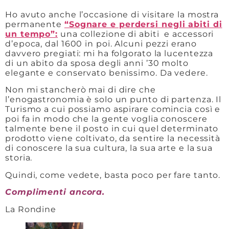
Ho avuto anche l’occasione di visitare la mostra
permanente
“Sognare e perdersi negli abiti di
un tempo”:
una collezione di abiti e accessori
d’epoca, dal 1600 in poi. Alcuni pezzi erano
davvero pregiati: mi ha folgorato la lucentezza
di un abito da sposa degli anni ’30 molto
elegante e conservato benissimo. Da vedere.
Non mi stancherò mai di dire che
l’enogastronomia è solo un punto di partenza. Il
Turismo a cui possiamo aspirare comincia così e
poi fa in modo che la gente voglia conoscere
talmente bene il posto in cui quel determinato
prodotto viene coltivato, da sentire la necessità
di conoscere la sua cultura, la sua arte e la sua
storia.
Quindi, come vedete, basta poco per fare tanto.
Complimenti ancora.
La Rondine