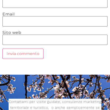
Email
Sito web
SCRIVIMI
Contattami per visite guidate, consulenze marketing
territoriale e turistico,
o anche semplicemente se