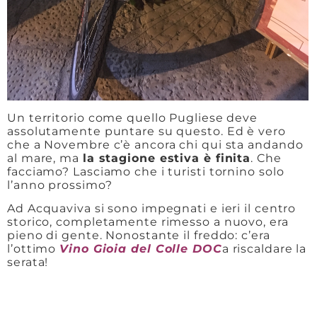
Un territorio come quello Pugliese deve
assolutamente puntare su questo. Ed è vero
che a Novembre c’è ancora chi qui sta andando
al mare, ma
la stagione estiva è finita
. Che
facciamo? Lasciamo che i turisti tornino solo
l’anno prossimo?
Ad Acquaviva si sono impegnati e ieri il centro
storico, completamente rimesso a nuovo, era
pieno di gente. Nonostante il freddo: c’era
l’ottimo
Vino Gioia del Colle DOC
a riscaldare la
serata!