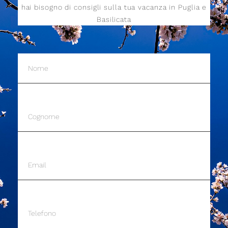
hai bisogno di consigli sulla tua vacanza in Puglia e
Basilicata