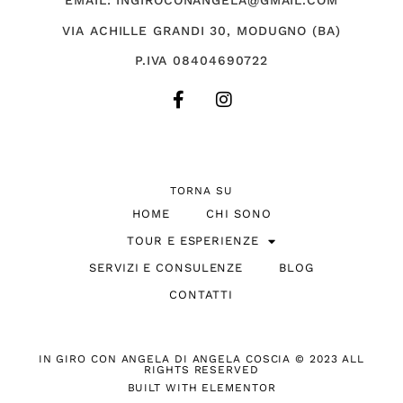
EMAIL: INGIROCONANGELA@GMAIL.COM
VIA ACHILLE GRANDI 30, MODUGNO (BA)
P.IVA 08404690722
TORNA SU
HOME
CHI SONO
TOUR E ESPERIENZE
SERVIZI E CONSULENZE
BLOG
CONTATTI
IN GIRO CON ANGELA DI ANGELA COSCIA © 2023 ALL
RIGHTS RESERVED
BUILT WITH ELEMENTOR