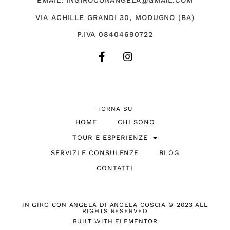
EMAIL: INGIROCONANGELA@GMAIL.COM
VIA ACHILLE GRANDI 30, MODUGNO (BA)
P.IVA 08404690722
TORNA SU
HOME
CHI SONO
TOUR E ESPERIENZE
SERVIZI E CONSULENZE
BLOG
CONTATTI
IN GIRO CON ANGELA DI ANGELA COSCIA © 2023 ALL
RIGHTS RESERVED
BUILT WITH ELEMENTOR