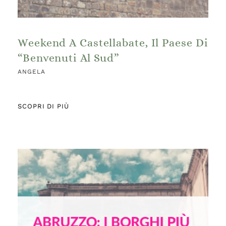
Weekend A Castellabate, Il Paese Di
“Benvenuti Al Sud”
ANGELA
SCOPRI DI PIÙ