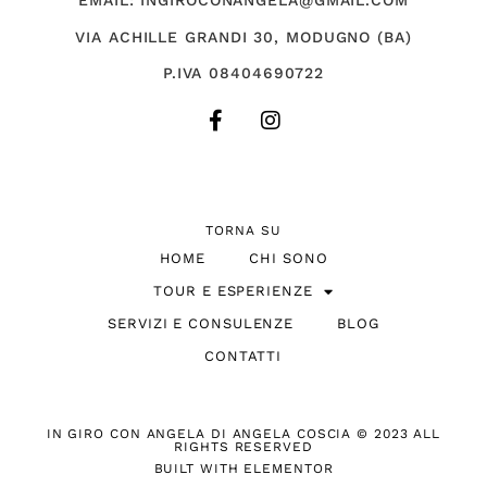
EMAIL: INGIROCONANGELA@GMAIL.COM
VIA ACHILLE GRANDI 30, MODUGNO (BA)
P.IVA 08404690722
TORNA SU
HOME
CHI SONO
TOUR E ESPERIENZE
SERVIZI E CONSULENZE
BLOG
CONTATTI
IN GIRO CON ANGELA DI ANGELA COSCIA © 2023 ALL
RIGHTS RESERVED
BUILT WITH ELEMENTOR