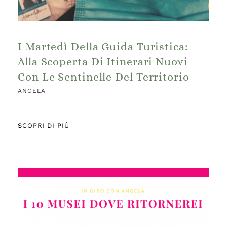
I Martedì Della Guida Turistica:
Alla Scoperta Di Itinerari Nuovi
Con Le Sentinelle Del Territorio
ANGELA
SCOPRI DI PIÙ