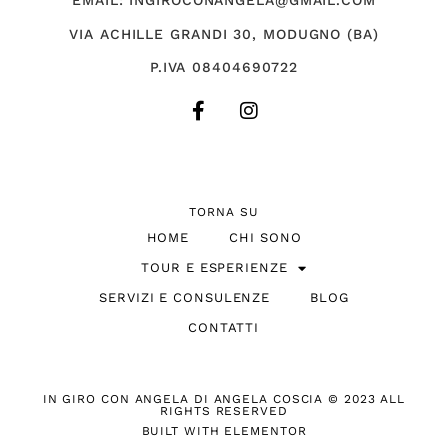
EMAIL: INGIROCONANGELA@GMAIL.COM
VIA ACHILLE GRANDI 30, MODUGNO (BA)
P.IVA 08404690722
TORNA SU
HOME
CHI SONO
TOUR E ESPERIENZE
SERVIZI E CONSULENZE
BLOG
CONTATTI
IN GIRO CON ANGELA DI ANGELA COSCIA © 2023 ALL
RIGHTS RESERVED
BUILT WITH ELEMENTOR