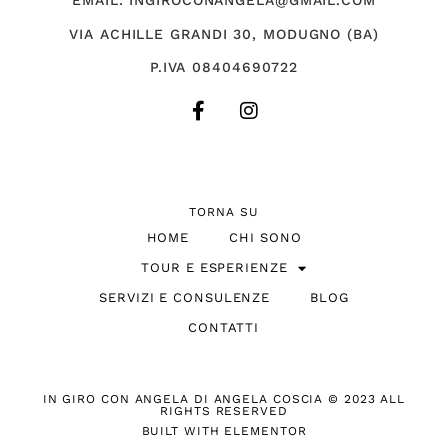
EMAIL: INGIROCONANGELA@GMAIL.COM
VIA ACHILLE GRANDI 30, MODUGNO (BA)
P.IVA 08404690722
TORNA SU
HOME
CHI SONO
TOUR E ESPERIENZE
SERVIZI E CONSULENZE
BLOG
CONTATTI
IN GIRO CON ANGELA DI ANGELA COSCIA © 2023 ALL
RIGHTS RESERVED
BUILT WITH ELEMENTOR