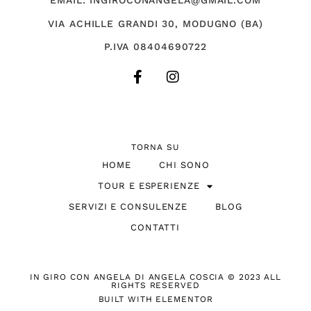
EMAIL: INGIROCONANGELA@GMAIL.COM
VIA ACHILLE GRANDI 30, MODUGNO (BA)
P.IVA 08404690722
TORNA SU
HOME
CHI SONO
TOUR E ESPERIENZE
SERVIZI E CONSULENZE
BLOG
CONTATTI
IN GIRO CON ANGELA DI ANGELA COSCIA © 2023 ALL
RIGHTS RESERVED
BUILT WITH ELEMENTOR