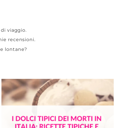
 di viaggio.
 mie recensioni.
te lontane?