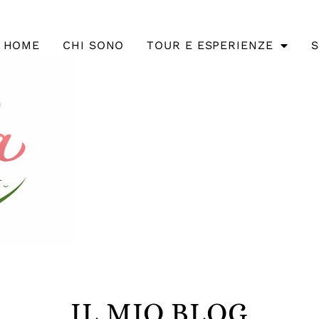
HOME
CHI SONO
TOUR E ESPERIENZE
S
IL MIO BLOG