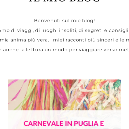
Benvenuti sul mio blog!
mo di viaggi, di luoghi insoliti, di segreti e consigli
 mia anima più vera, i miei racconti più sinceri e le
e anche la lettura un modo per viaggiare verso me