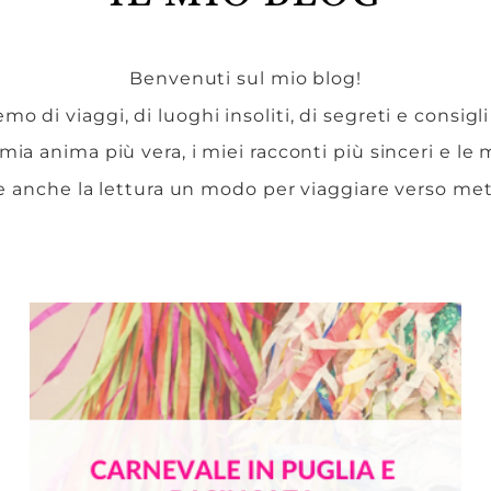
Benvenuti sul mio blog!
mo di viaggi, di luoghi insoliti, di segreti e consigli
 mia anima più vera, i miei racconti più sinceri e le
e anche la lettura un modo per viaggiare verso me