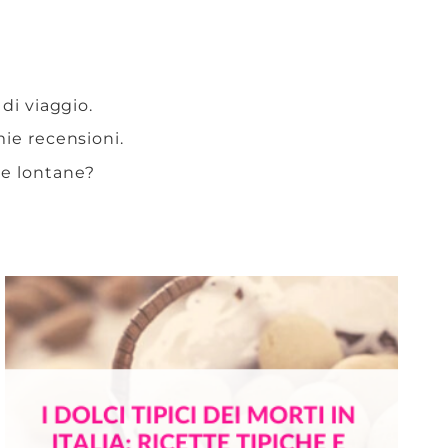
 di viaggio.
 mie recensioni.
te lontane?