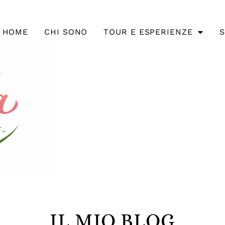
HOME
CHI SONO
TOUR E ESPERIENZE
S
IL MIO BLOG