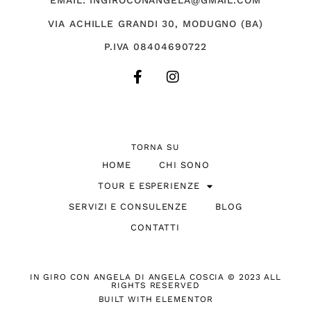
EMAIL: INGIROCONANGELA@GMAIL.COM
VIA ACHILLE GRANDI 30, MODUGNO (BA)
P.IVA 08404690722
TORNA SU
HOME
CHI SONO
TOUR E ESPERIENZE
SERVIZI E CONSULENZE
BLOG
CONTATTI
IN GIRO CON ANGELA DI ANGELA COSCIA © 2023 ALL
RIGHTS RESERVED
BUILT WITH ELEMENTOR